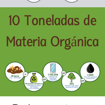
10 Toneladas de
Materia Orgánica