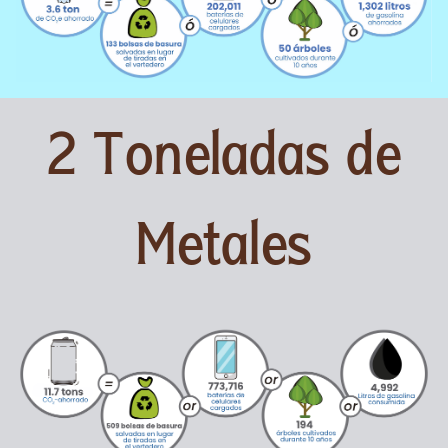
2 Toneladas de
Metales